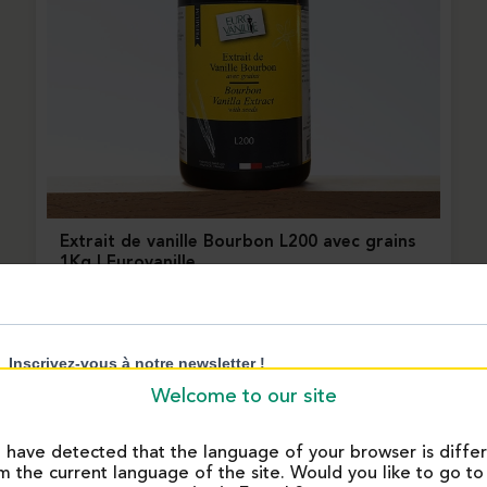
Extrait de vanille Bourbon L200 avec grains
1Kg | Eurovanille
12997M
Welcome to our site
have detected that the language of your browser is diffe
m the current language of the site. Would you like to go to