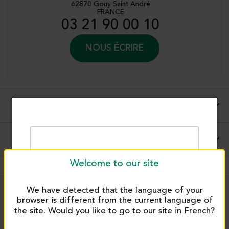
62870 Gouy Saint André
FRANCE
03 21 90 00 10
NOUS ÉCRIRE
Description complète
Conseils d'utilisations et applications
Welcome to our site
We have detected that the language of your
browser is different from the current language of
PRODUITS SIMILAIRES
the site. Would you like to go to our site in French?