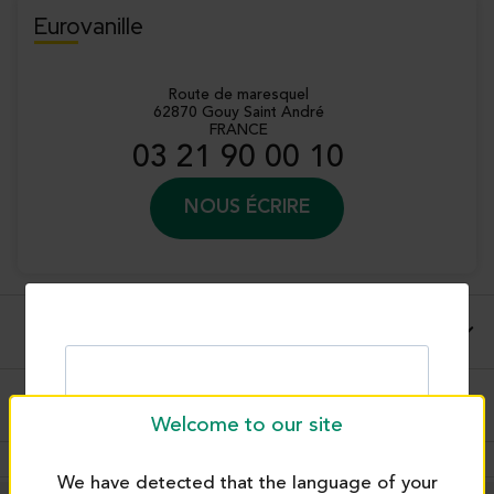
Eurovanille
Route de maresquel
62870 Gouy Saint André
FRANCE
03 21 90 00 10
NOUS ÉCRIRE
Description complète
Conseils d'utilisations et applications
Welcome to our site
We have detected that the language of your