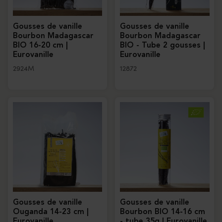
Gousses de vanille
Gousses de vanille
Bourbon Madagascar
Bourbon Madagascar
BIO 16-20 cm |
BIO - Tube 2 gousses |
Eurovanille
Eurovanille
2924M
12872
Gousses de vanille
Gousses de vanille
Ouganda 14-23 cm |
Bourbon BIO 14-16 cm
Eurovanille
- tube 35g | Eurovanille