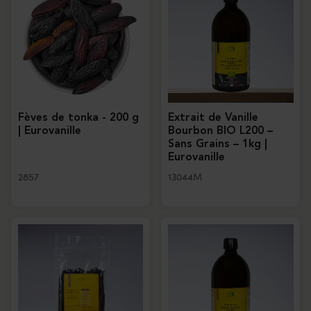
Fèves de tonka - 200 g
Extrait de Vanille
| Eurovanille
Bourbon BIO L200 –
Sans Grains – 1kg |
Eurovanille
2857
13044M