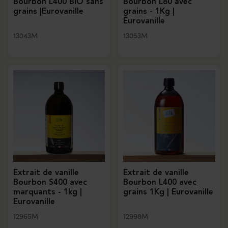
Bourbon L400 BIO sans
Bourbon L80 avec
grains |Eurovanille
grains - 1Kg |
Eurovanille
13043M
13053M
Extrait de vanille
Extrait de vanille
Bourbon S400 avec
Bourbon L400 avec
marquants - 1kg |
grains 1Kg | Eurovanille
Eurovanille
12965M
12998M