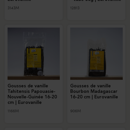
3143M
12813
Gousses de vanille
Gousses de vanille
Tahitensis Papouasie-
Bourbon Madagascar
Nouvelle-Guinée 16-20
16-20 cm | Eurovanille
cm | Eurovanille
1166M
906M