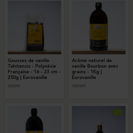
Gousses de vanille
Arôme naturel de
Tahitensis - Polynésie
vanille Bourbon avec
Française - 16 - 23 cm -
grains - 1Kg |
250g | Eurovanille
Eurovanille
1092M
12619M