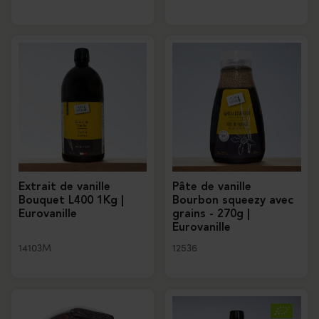
Extrait de vanille
Pâte de vanille
Bouquet L400 1Kg |
Bourbon squeezy avec
Eurovanille
grains - 270g |
Eurovanille
14103M
12536