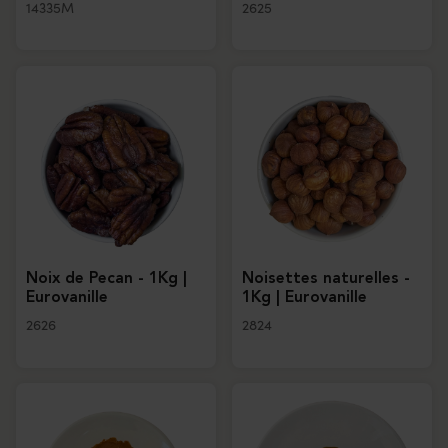
14335M
2625
Noix de Pecan - 1Kg |
Noisettes naturelles -
Eurovanille
1Kg | Eurovanille
2626
2824