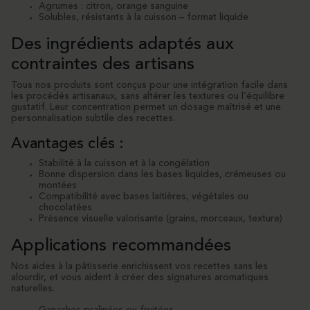
Agrumes : citron, orange sanguine
Solubles, résistants à la cuisson – format liquide
Des ingrédients adaptés aux
contraintes des artisans
Tous nos produits sont conçus pour une intégration facile dans
les procédés artisanaux, sans altérer les textures ou l’équilibre
gustatif. Leur concentration permet un dosage maîtrisé et une
personnalisation subtile des recettes.
Avantages clés :
Stabilité à la cuisson et à la congélation
Bonne dispersion dans les bases liquides, crémeuses ou
montées
Compatibilité avec bases laitières, végétales ou
chocolatées
Présence visuelle valorisante (grains, morceaux, texture)
Applications recommandées
Nos aides à la pâtisserie enrichissent vos recettes sans les
alourdir, et vous aident à créer des signatures aromatiques
naturelles.