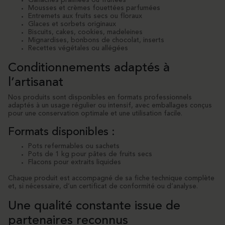
Ganaches pralinées ou fruitées
Mousses et crèmes fouettées parfumées
Entremets aux fruits secs ou floraux
Glaces et sorbets originaux
Biscuits, cakes, cookies, madeleines
Mignardises, bonbons de chocolat, inserts
Recettes végétales ou allégées
Conditionnements adaptés à
l’artisanat
Nos produits sont disponibles en formats professionnels
adaptés à un usage régulier ou intensif, avec emballages conçus
pour une conservation optimale et une utilisation facile.
Formats disponibles :
Pots refermables ou sachets
Pots de 1 kg pour pâtes de fruits secs
Flacons pour extraits liquides
Chaque produit est accompagné de sa fiche technique complète
et, si nécessaire, d’un certificat de conformité ou d’analyse.
Une qualité constante issue de
partenaires reconnus