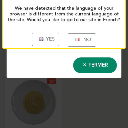
We have detected that the language of your
browser is different from the current language of
the site. Would you like to go to our site in French?
YES
NO
Pistaches émondées -
Extrait de citron doux
1Kg | Eurovanille
- 40g | Eurovanille
930
9600
FERMER
-30%