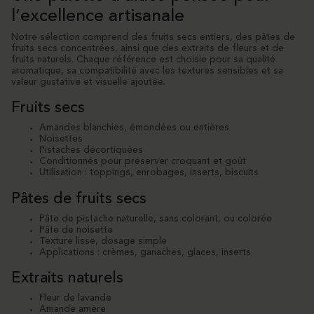
l’excellence artisanale
Notre sélection comprend des fruits secs entiers, des pâtes de
fruits secs concentrées, ainsi que des extraits de fleurs et de
fruits naturels. Chaque référence est choisie pour sa qualité
aromatique, sa compatibilité avec les textures sensibles et sa
valeur gustative et visuelle ajoutée.
Fruits secs
Amandes blanchies, émondées ou entières
Noisettes
Pistaches décortiquées
Conditionnés pour préserver croquant et goût
Utilisation : toppings, enrobages, inserts, biscuits
Pâtes de fruits secs
Pâte de pistache naturelle, sans colorant, ou colorée
Pâte de noisette
Texture lisse, dosage simple
Applications : crèmes, ganaches, glaces, inserts
Extraits naturels
Fleur de lavande
Amande amère