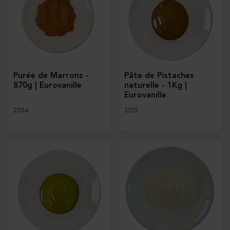
Purée de Marrons -
Pâte de Pistaches
870g | Eurovanille
naturelle - 1Kg |
Eurovanille
2784
2125