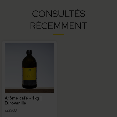
CONSULTÉS
RÉCEMMENT
Arôme café - 1kg |
Eurovanille
14335M