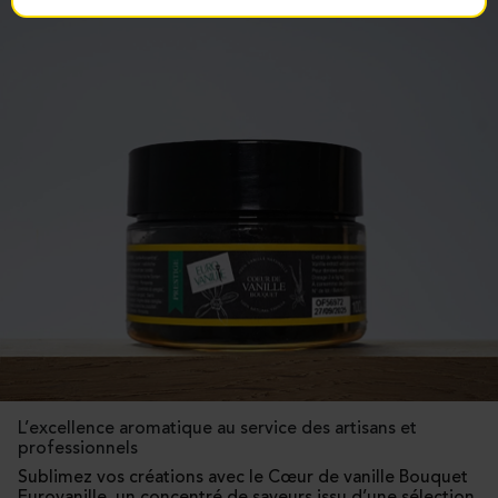
L’excellence aromatique au service des artisans et
professionnels
Sublimez vos créations avec le Cœur de vanille Bouquet
Eurovanille, un concentré de saveurs issu d’une sélection