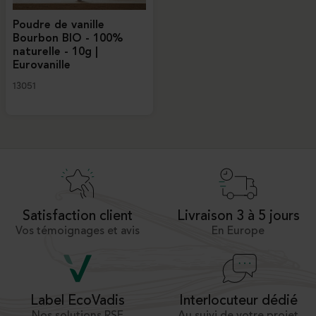
Poudre de vanille
Bourbon BIO - 100%
naturelle - 10g |
Eurovanille
13051
Satisfaction client
Livraison 3 à 5 jours
Vos témoignages et avis
En Europe
Interlocuteur dédié
Label EcoVadis
Au suivi de votre projet
Nos solutions RSE