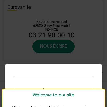
Eurovanille
Route de maresquel
62870 Gouy Saint André
FRANCE
03 21 90 00 10
NOUS ÉCRIRE
Description complète
Conseils d'utilisations et applications
Welcome to our site