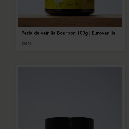
Perla de vainilla Bourbon 100g | Eurovanille
12801