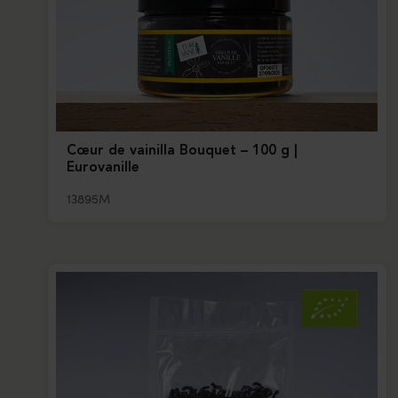
Cœur de vainilla Bouquet – 100 g |
Eurovanille
13895M