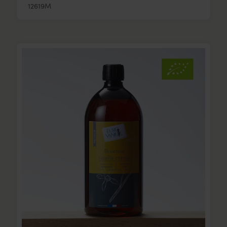
12619M