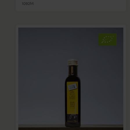
1092M