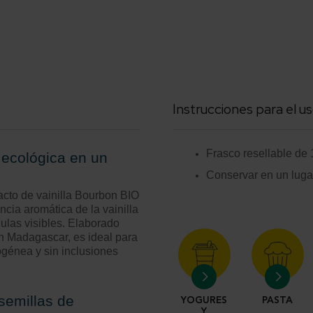
Instrucciones para el us
Frasco resellable de
n ecológica en un
Conservar en un lugar
acto de vainilla Bourbon BIO
ncia aromática de la vainilla
culas visibles. Elaborado
 en Madagascar, es ideal para
génea y sin inclusiones
 semillas de
YOGURES
PASTA
Y