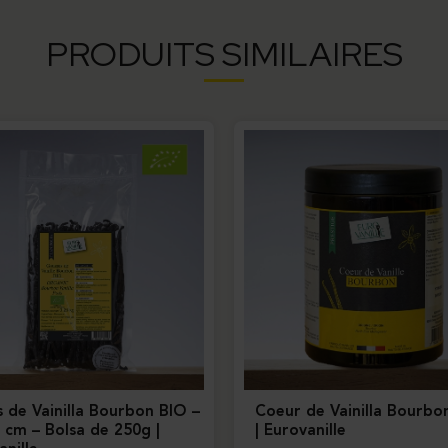
PRODUITS SIMILAIRES
s de Vainilla Bourbon BIO –
Coeur de Vainilla Bourbo
 cm – Bolsa de 250g |
| Eurovanille