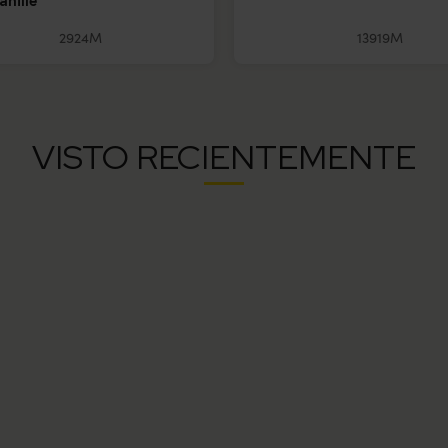
anille
2924M
13919M
VISTO RECIENTEMENTE