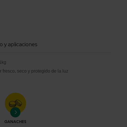
o y aplicaciones
 1kg
 fresco, seco y protegido de la luz
GANACHES