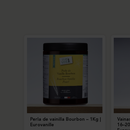
Perla de vainilla Bourbon – 1Kg |
Vaina
Eurovanille
16–20