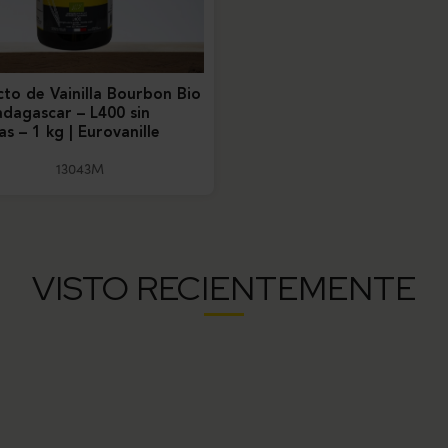
cto de Vainilla Bourbon Bio
dagascar – L400 sin
as – 1 kg | Eurovanille
13043M
VISTO RECIENTEMENTE