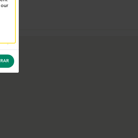
 our
RAR