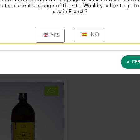
m the current language of the site. Would you like to go to
site in French?
NO
YES
PRODUITS SIMILAIRES
CER