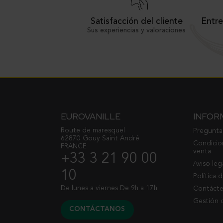
Satisfacción del cliente
Entre
Sus experiencias y valoraciones
EUROVANILLE
INFOR
Route de maresquel
Pregunta
62870 Gouy Saint André
Condicio
FRANCE
venta
+33 3 21 90 00
Aviso leg
10
Política 
De lunes a viernes De 9h a 17h
Contáct
Gestión 
CONTÁCTANOS