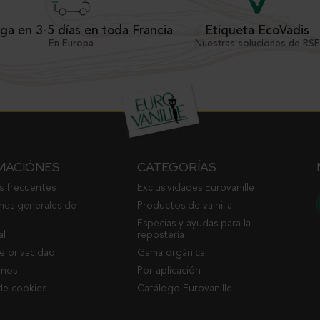
ga en 3-5 días en toda Francia
Etiqueta EcoVadis
En Europa
Nuestras soluciones de RSE
MACIÓNES
CATEGORÍAS
s frecuentes
Exclusividades Eurovanille
nes generales de
Productos de vainilla
Especias y ayudas para la
al
repostería
de privacidad
Gama orgánica
enos
Por aplicación
de cookies
Catálogo Eurovanille