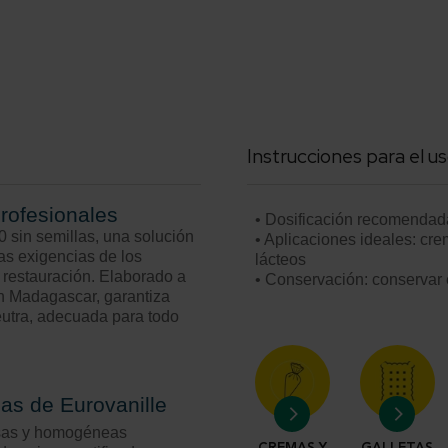
Instrucciones para el us
profesionales
• Dosificación recomendada
 sin semillas, una solución
• Aplicaciones ideales: cre
as exigencias de los
lácteos
y restauración. Elaborado a
• Conservación: conservar e
en Madagascar, garantiza
eutra, adecuada para todo
las de Eurovanille
lisas y homogéneas