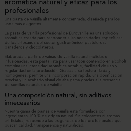
aromática natural y eficaz para los
profesionales
Una pasta de vainilla altamente concentrada, diseñada para los
usos más exigentes
La pasta de vainilla profesional de Eurovanille es una solución
aromática creada para responder a las necesidades específicas
de los artesanos del sector gastronómico: pasteleros,
panaderos y chocolateros.
Elaborada a partir de vainas de vainilla natural molidas e
infusionadas, esta pasta lista para usar (con contenido en alcohol)
combina una intensidad aromática notable, facilidad de uso y
regularidad en la producción. Gracias a su textura fluida y
homogénea, permite una incorporación rápida, una dosificación
precisa y un acabado visual de alta gama gracias a la presencia
de semillas naturales de vainilla.
Una composición natural, sin aditivos
innecesarios
Nuestra gama de pastas de vainilla está formulada con
ingredientes 100 % de origen natural. Sin colorantes ni aromas
artificiales, responde a las exigencias de los profesionales que
buscan calidad, transparencia y naturalidad.