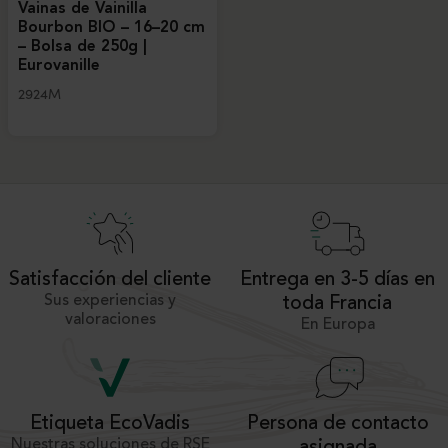
Vainas de Vainilla
Bourbon BIO – 16–20 cm
– Bolsa de 250g |
Eurovanille
2924M
Satisfacción del cliente
Entrega en 3-5 días en
Sus experiencias y
toda Francia
valoraciones
En Europa
Persona de contacto
Etiqueta EcoVadis
Nuestras soluciones de RSE
asignada