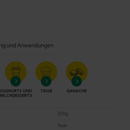
ung und Anwendungen
JOGHURTS UND
TEIGE
GANACHE
MILCHDESSERTS
250g
Nein