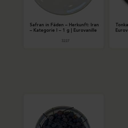
Safran in Fäden – Herkunft: Iran
Tonka
– Kategorie I – 1 g | Eurovanille
Eurov
3227