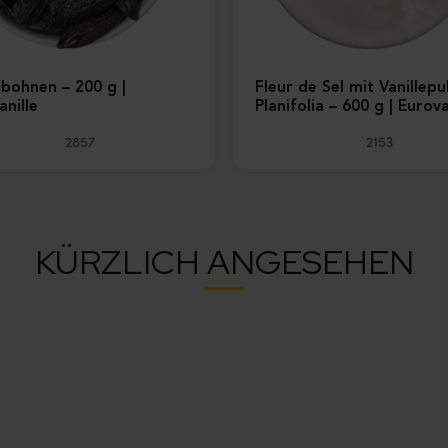
bohnen – 200 g |
Fleur de Sel mit Vanillepu
anille
Planifolia – 600 g | Eurova
2857
2153
KÜRZLICH ANGESEHEN