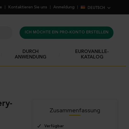
DEUTSCH
he
Kontaktieren Sie uns
Anmeldung
ICH MÖCHTE EIN PRO-KONTO ERSTELLEN
DURCH
EUROVANILLE-
ANWENDUNG
KATALOG
Zusammenfassung
Verfügbar