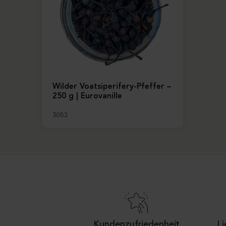
Wilder Voatsiperifery-Pfeffer –
250 g | Eurovanille
3052
Kundenzufriedenheit
Li