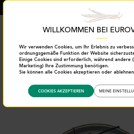
WILLKOMMEN BEI EUROV
Wir verwenden Cookies, um Ihr Erlebnis zu verbess
ordnungsgemäße Funktion der Website sicherzuste
EXKLUSIVITÄTEN
VANILLEPRODUK
EUROVANILLE
Einige Cookies sind erforderlich, während andere 
Marketing) Ihre Zustimmung benötigen.
Sie können alle Cookies akzeptieren oder ablehnen
Startseite
Categories
Gewürze und Backhilfen
Auswahl Küche
P
COOKIES AKZEPTIEREN
MEINE EINSTELL
Zurück