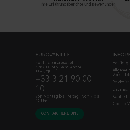
Ihre Erfahrungsberichte und Bewertungen
EUROVANILLE
INFOR
Route de maresquel
Häufig ge
62870 Gouy Saint André
Allgemei
FRANCE
Verkaufs
+33 3 21 90 00
Reichtlic
10
Datenschu
Von Montag bis Freitag
Von 9 bis
Kontaktie
17 Uhr
Cookie-V
KONTAKTIERE UNS