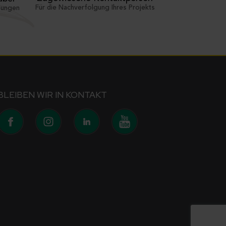
Für die Nachverfolgung Ihres Projekts
sungen
BLEIBEN WIR IN KONTAKT