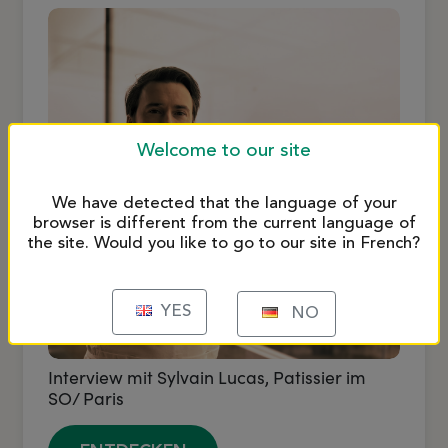
Welcome to our site
We have detected that the language of your
browser is different from the current language of
the site. Would you like to go to our site in French?
YES
NO
Interview mit Sylvain Lucas, Patissier im
SO/ Paris