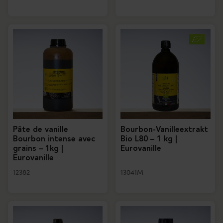
Pâte de vanille
Bourbon-Vanilleextrakt
Bourbon intense avec
Bio L80 – 1 kg |
grains – 1kg |
Eurovanille
Eurovanille
12382
13041M