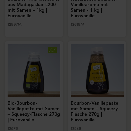
aus Madagaskar L200
Vanillearoma mit
mit Samen – 1kg |
Samen - 1 kg |
Eurovanille
Eurovanille
12997M
12619M
Bio-Bourbon-
Bourbon-Vanillepaste
Vanillepaste mit Samen
mit Samen – Squeezy-
– Squeezy-Flasche 270g
Flasche 270g |
| Eurovanille
Eurovanille
12876
12536