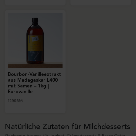
Bourbon-Vanilleextrakt
aus Madagaskar L400
mit Samen – 1kg |
Eurovanille
12998M
Natürliche Zutaten für Milchdesserts