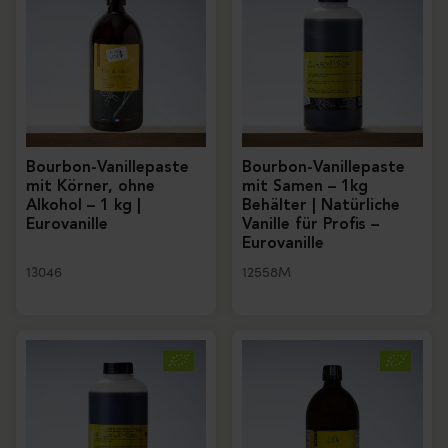
Bourbon-Vanillepaste
Bourbon-Vanillepaste
mit Körner, ohne
mit Samen – 1kg
Alkohol – 1 kg |
Behälter | Natürliche
Eurovanille
Vanille für Profis –
Eurovanille
13046
12558M