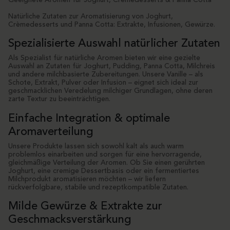
Geeignete Aromen für Joghurt, Crèmedesserts & Panna Cotta
Natürliche Zutaten zur Aromatisierung von Joghurt,
Crèmedesserts und Panna Cotta: Extrakte, Infusionen, Gewürze.
Spezialisierte Auswahl natürlicher Zutaten
Als Spezialist für natürliche Aromen bieten wir eine gezielte
Auswahl an Zutaten für Joghurt, Pudding, Panna Cotta, Milchreis
und andere milchbasierte Zubereitungen. Unsere Vanille – als
Schote, Extrakt, Pulver oder Infusion – eignet sich ideal zur
geschmacklichen Veredelung milchiger Grundlagen, ohne deren
zarte Textur zu beeinträchtigen.
Einfache Integration & optimale
Aromaverteilung
Unsere Produkte lassen sich sowohl kalt als auch warm
problemlos einarbeiten und sorgen für eine hervorragende,
gleichmäßige Verteilung der Aromen. Ob Sie einen gerührten
Joghurt, eine cremige Dessertbasis oder ein fermentiertes
Milchprodukt aromatisieren möchten – wir liefern
rückverfolgbare, stabile und rezeptkompatible Zutaten.
Milde Gewürze & Extrakte zur
Geschmacksverstärkung