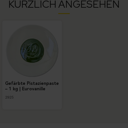
KÜRZLICH ANGESEHEN
Gefärbte Pistazienpaste
– 1 kg | Eurovanille
2925