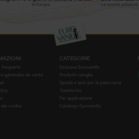
In Europa
Le nostre soluzion
MAZIONI
CATEGORIE
frequenti
Esclusive Eurovanille
ns générales de vente
Prodotti vaniglia
ali
Spezie e aiuti per la pasticceria
olicy
Gamma bio
ci
Per applicazione
 dei cookie
Catalogo Eurovanille