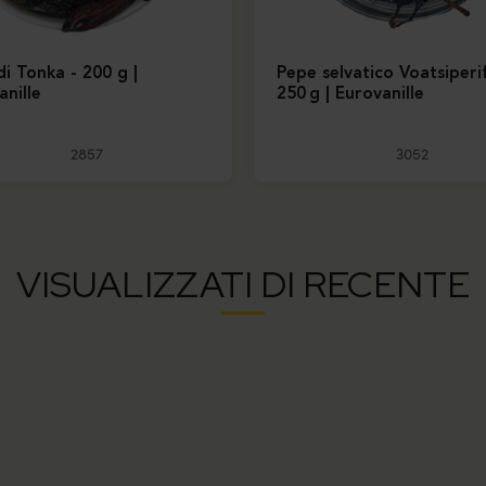
di Tonka - 200 g |
Pepe selvatico Voatsiperi
anille
250 g | Eurovanille
2857
3052
VISUALIZZATI DI RECENTE