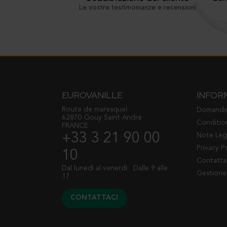
Le vostre testimonianze e recensioni
EUROVANILLE
INFOR
Route de maresquel
Domande 
62870 Gouy Saint André
Conditio
FRANCE
+33 3 21 90 00
Note Leg
Privacy P
10
Contatta
Dal lunedì al venerdì
Dalle 9 alle
Gestione
17
CONTATTACI