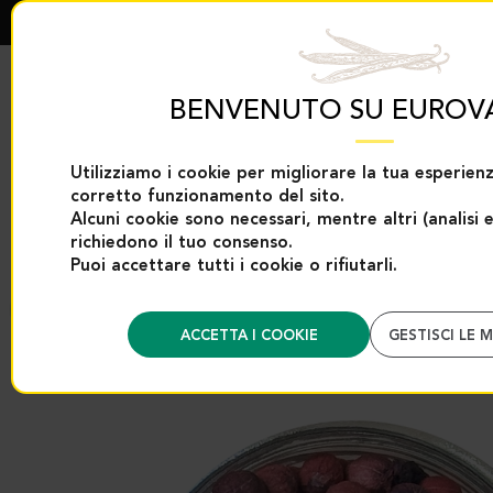
BENVENUTO SU EUROV
Utilizziamo i cookie per migliorare la tua esperienz
ESCLUSIVE EUROVANILLE
PRODOTTI VANIGLIA
corretto funzionamento del sito.
Alcuni cookie sono necessari, mentre altri (analisi 
richiedono il tuo consenso.
Accoglienza
Categories
Spezie e aiuti per la pasticceria
Selezione 
Puoi accettare tutti i cookie o rifiutarli.
Ritorno
ACCETTA I COOKIE
GESTISCI LE 