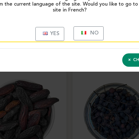
m the current language of the site. Would you like to go to
site in French?
NO
YES
PRODUITS SIMILAIRES
CH