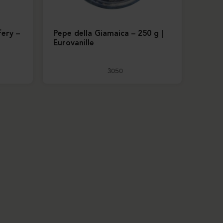
fery –
Pepe della Giamaica – 250 g |
Eurovanille
3050