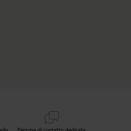
Persona di contatto dedicata
adis