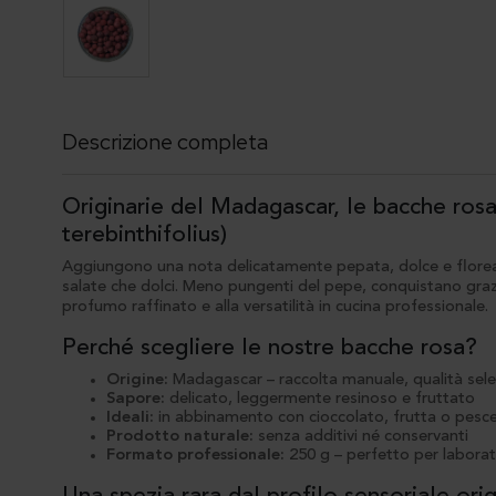
Descrizione completa
Originarie del Madagascar, le bacche rosa
terebinthifolius)
Aggiungono una nota delicatamente pepata, dolce e floreale
salate che dolci. Meno pungenti del pepe, conquistano grazie
profumo raffinato e alla versatilità in cucina professionale.
Perché scegliere le nostre bacche rosa?
Origine:
Madagascar – raccolta manuale, qualità sel
Sapore:
delicato, leggermente resinoso e fruttato
Ideali:
in abbinamento con cioccolato, frutta o pesc
Prodotto naturale:
senza additivi né conservanti
Formato professionale:
250 g – perfetto per laborato