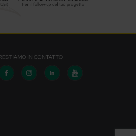
Per il follow-up del tuo progetto
i CSR
RESTIAMO IN CONTATTO