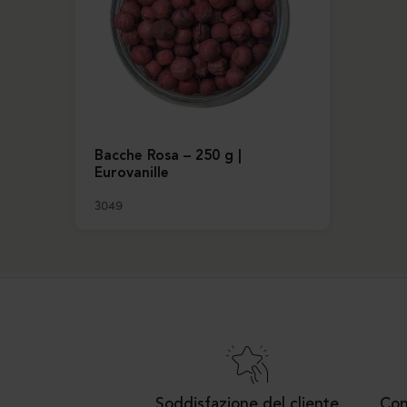
Bacche Rosa – 250 g |
Eurovanille
3049
Soddisfazione del cliente
Con