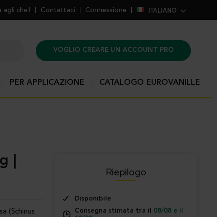
ITALIANO
 agli chef
Contattaci
Connessione
VOGLIO CREARE UN ACCOUNT PRO
PER APPLICAZIONE
CATALOGO EUROVANILLE
Riepilogo
Disponibile
Consegna stimata tra il
08/08 e il
sa (Schinus