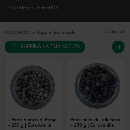
Sapori intensi, formati B2B.
Accoglienza
Pepe e fiori di sale
7 articolo(i)
RAFFINA LA TUA SCELTA
– Pepe bianco di Penja
Pepe nero di Tellichery
– 250 g | Eurovanille
– 250 g | Eurovanille