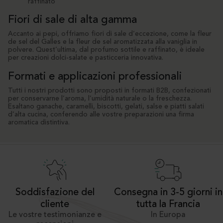
raffinato
Fiori di sale di alta gamma
Accanto ai pepi, offriamo fiori di sale d’eccezione, come la fleur
de sel del Galles e la fleur de sel aromatizzata alla vaniglia in
polvere. Quest’ultima, dal profumo sottile e raffinato, è ideale
per creazioni dolci-salate e pasticceria innovativa.
Formati e applicazioni professionali
Tutti i nostri prodotti sono proposti in formati B2B, confezionati
per conservarne l’aroma, l’umidità naturale o la freschezza.
Esaltano ganache, caramelli, biscotti, gelati, salse e piatti salati
d’alta cucina, conferendo alle vostre preparazioni una firma
aromatica distintiva.
Soddisfazione del
Consegna in 3-5 giorni in
cliente
tutta la Francia
Le vostre testimonianze e
In Europa