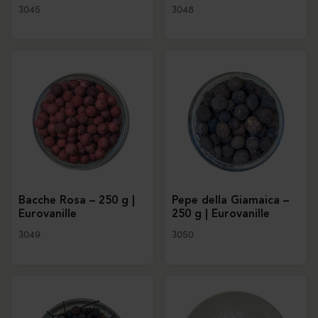
3045
3048
Bacche Rosa – 250 g |
Pepe della Giamaica –
Eurovanille
250 g | Eurovanille
3049
3050