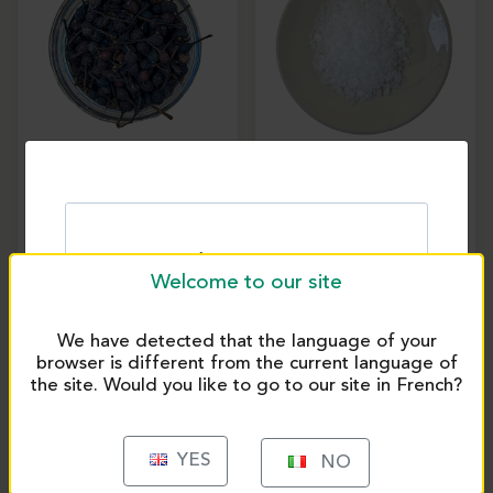
Pepe selvatico
Fleur de sel del Galles –
Voatsiperifery – 250 g |
600 g | Eurovanille
Eurovanille
3052
2915
Welcome to our site
We have detected that the language of your
browser is different from the current language of
the site. Would you like to go to our site in French?
YES
NO