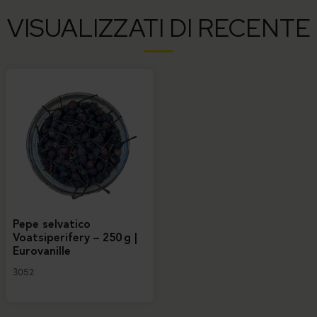
VISUALIZZATI DI RECENTE
Pepe selvatico
Voatsiperifery – 250 g |
Eurovanille
3052