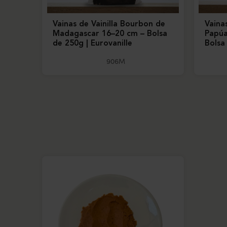
Vainas de Vainilla Bourbon de
Vainas
Madagascar 16–20 cm – Bolsa
Papúa
de 250g | Eurovanille
Bolsa
906M