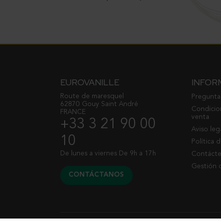
EUROVANILLE
INFOR
Route de maresquel
Pregunta
62870 Gouy Saint André
Condicio
FRANCE
venta
+33 3 21 90 00
Aviso leg
10
Política 
De lunes a viernes De 9h a 17h
Contáct
Gestión 
CONTÁCTANOS