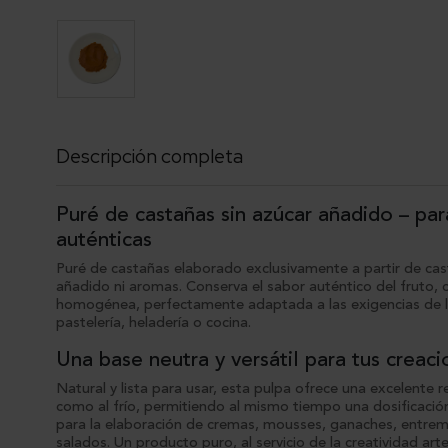
Descripción completa
Puré de castañas sin azúcar añadido – par
auténticas
Puré de castañas elaborado exclusivamente a partir de cas
añadido ni aromas. Conserva el sabor auténtico del fruto, c
homogénea, perfectamente adaptada a las exigencias de lo
pastelería, heladería o cocina.
Una base neutra y versátil para tus creac
Natural y lista para usar, esta pulpa ofrece una excelente r
como al frío, permitiendo al mismo tiempo una dosificación
para la elaboración de cremas, mousses, ganaches, entreme
salados. Un producto puro, al servicio de la creatividad arte