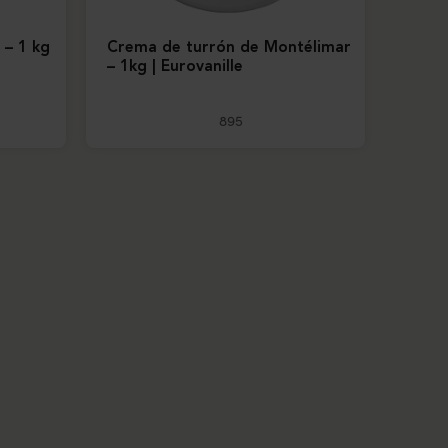
 – 1 kg
Crema de turrón de Montélimar
– 1kg | Eurovanille
895