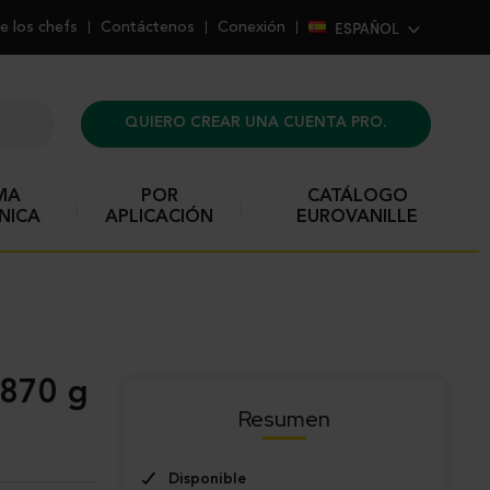
ESPAÑOL
e los chefs
Contáctenos
Conexión
QUIERO CREAR UNA CUENTA PRO.
MA
POR
CATÁLOGO
NICA
APLICACIÓN
EUROVANILLE
Resumen
Disponible