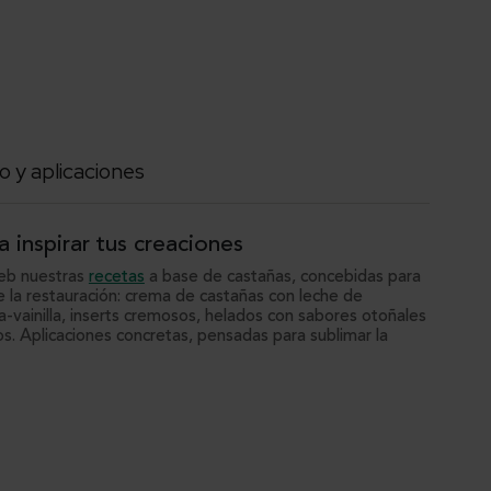
o y aplicaciones
a inspirar tus creaciones
web nuestras
recetas
a base de castañas, concebidas para
 la restauración: crema de castañas con leche de
-vainilla, inserts cremosos, helados con sabores otoñales
os. Aplicaciones concretas, pensadas para sublimar la