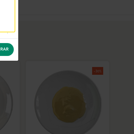
RAR
-30%