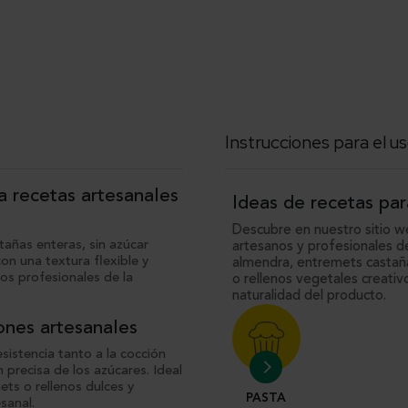
Instrucciones para el us
a recetas artesanales
Ideas de recetas par
Descubre en nuestro sitio 
tañas enteras, sin azúcar
artesanos y profesionales de
on una textura flexible y
almendra, entremets castaña
s profesionales de la
o rellenos vegetales creativ
naturalidad del producto.
iones artesanales
esistencia tanto a la cocción
 precisa de los azúcares. Ideal
ts o rellenos dulces y
PASTA
sanal.