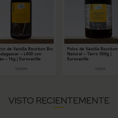
cto de Vainilla Bourbon Bio
Polvo de Vainilla Bourbo
dagascar – L400 con
Natural – Tarro 500g |
as – 1kg | Eurovanille
Eurovanille
13032M
1330M
VISTO RECIENTEMENTE