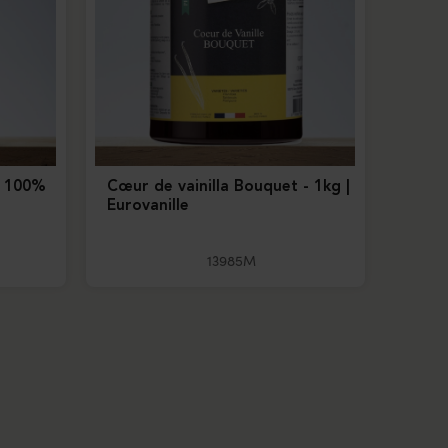
n 100%
Cœur de vainilla Bouquet - 1kg |
Eurovanille
13985M