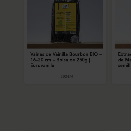
Vainas de Vainilla Bourbon BIO –
Extra
16–20 cm – Bolsa de 250g |
de Ma
Eurovanille
semill
2924M