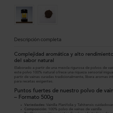
Descripción completa
Complejidad aromática y alto rendimiento
del sabor natural
Elaborado a partir de una mezcla rigurosa de polvos de vainil
este polvo 100% natural ofrece una riqueza sensorial inigu
partir de vainas curadas tradicionalmente, libera aromas in
para recetas exigentes.
Puntos fuertes de nuestro polvo de vain
– Formato 500g
Variedades:
Vainilla Planifolia y Tahitensis cuidado
Composición:
100% polvo de vainas de vainilla