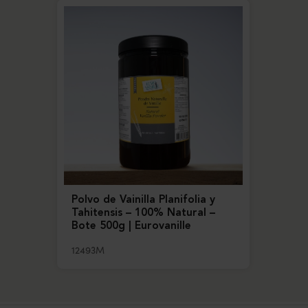
Polvo de Vainilla Planifolia y
Tahitensis – 100% Natural –
Bote 500g | Eurovanille
12493M