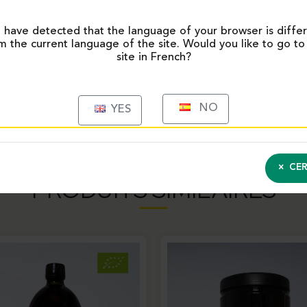
have detected that the language of your browser is diffe
 en Francia.
m the current language of the site. Would you like to go to
site in French?
NO
YES
CER
PRODUITS SIMILAIRES