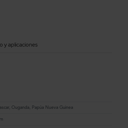
o y aplicaciones
scar, Ouganda, Papúa Nueva Guinea
um