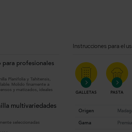
Instrucciones para el us
 para profesionales
la Planifolia y Tahitensis,
alable. Molido finamente a
tensos y matizados, ideales
GALLETAS
PASTA
illa multivariedades
Origen
Madaga
samente seleccionadas
Gama
Premi