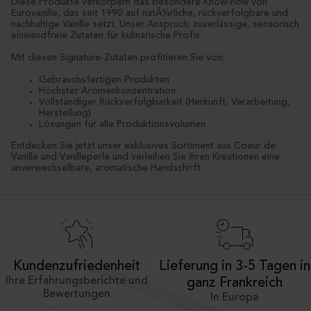
Diese Produkte verkörpern das besondere Know-how von
Eurovanille, das seit 1990 auf natÃ¼rliche, rückverfolgbare und
nachhaltige Vanille setzt. Unser Anspruch: zuverlässige, sensorisch
einwandfreie Zutaten für kulinarische Profis.
Mit diesen Signature-Zutaten profitieren Sie von:
Gebrauchsfertigen Produkten
Höchster Aromenkonzentration
Vollständiger Rückverfolgbarkeit (Herkunft, Verarbeitung,
Herstellung)
Lösungen für alle Produktionsvolumen
Entdecken Sie jetzt unser exklusives Sortiment aus Coeur de
Vanille und Vanilleperle und verleihen Sie Ihren Kreationen eine
unverwechselbare, aromatische Handschrift.
Kundenzufriedenheit
Lieferung in 3-5 Tagen in
Ihre Erfahrungsberichte und
ganz Frankreich
Bewertungen
In Europa