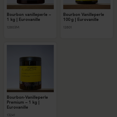
Bourbon vanilleperle –
Bourbon Vanilleperle
1 kg | Eurovanille
100 g | Eurovanille
12803M
12801
Bourbon-Vanilleperle
Premium – 1 kg |
Eurovanille
13241