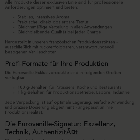
Alle Produkte dieser exklusiven Linie sind für professionelle
Anforderungen optimiert und bieten:
Stabiles, intensives Aroma
Praktische, direkt dosierbare Textur
Gleichmmäßige Verteilung in allen Anwendungen
Gleichbleibende Qualität bei jeder Charge
Hergestellt in unseren französischen Produktionsstätten -
ausschließlich mit rückverfolgbaren, verantwortungsvoll
bezogenen Vanilleschoten.
Profi-Formate für Ihre Produktion
Die Eurovanille-Exklusivprodukte sind in folgenden Größen
verfügbar:
100 g-Behälter: für Pâtissiers, Köche und Restaurants
1 kg-Behälter: für Produktionsbetriebe, Labore, Industrie
Jede Verpackung ist auf optimale Lagerung, einfache Anwendung
und präzise Dosierung abgestimmt - angepasst an Ihre
Produktionsrealität.
Die Eurovanille-Signatur: Exzellenz,
Technik, AuthentizitÃ¤t