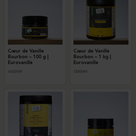
Cœur de Vanille
Cœur de Vanille
Bourbon – 100 g |
Bourbon – 1 kg |
Eurovanille
Eurovanille
14001M
13919M