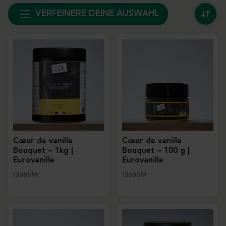
VERFEINERE DEINE AUSWAHL
Cœur de vanille
Cœur de vanille
Bouquet – 1kg |
Bouquet – 100 g |
Eurovanille
Eurovanille
13985M
13895M