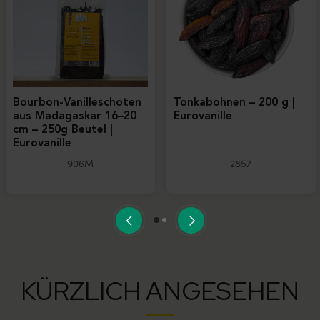
Bourbon-Vanilleschoten
Tonkabohnen – 200 g |
aus Madagaskar 16–20
Eurovanille
cm – 250g Beutel |
Eurovanille
906M
2857
KÜRZLICH ANGESEHEN