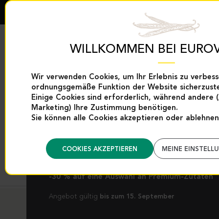
WILLKOMMEN BEI EUROV
Wir verwenden Cookies, um Ihr Erlebnis zu verbess
ordnungsgemäße Funktion der Website sicherzuste
EXKLUSIVITÄTEN
VANILLEPRODUK
EUROVANILLE
Einige Cookies sind erforderlich, während andere 
Marketing) Ihre Zustimmung benötigen.
Sie können alle Cookies akzeptieren oder ablehnen
EXKLUSIVE
SONDERAKTIONEN
COOKIES AKZEPTIEREN
MEINE EINSTELL
-30 % auf eine Auswahl an Premium-Zutaten
Angebot gültig
bis zum 15. September