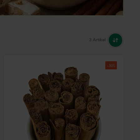
3 Artikel
-30%