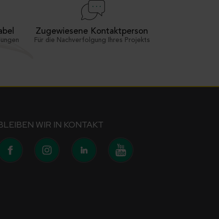
Zugewiesene Kontaktperson
abel
Für die Nachverfolgung Ihres Projekts
sungen
BLEIBEN WIR IN KONTAKT