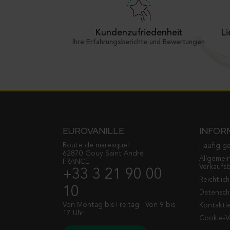
Kundenzufriedenheit
Li
Ihre Erfahrungsberichte und Bewertungen
EUROVANILLE
INFOR
Route de maresquel
Häufig ge
62870 Gouy Saint André
Allgemei
FRANCE
Verkaufs
+33 3 21 90 00
Reichtlic
10
Datenschu
Von Montag bis Freitag
Von 9 bis
Kontaktie
17 Uhr
Cookie-V