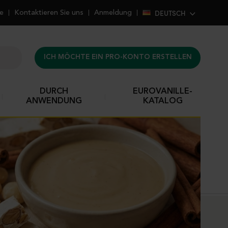
DEUTSCH
he
Kontaktieren Sie uns
Anmeldung
ICH MÖCHTE EIN PRO-KONTO ERSTELLEN
DURCH
EUROVANILLE-
ANWENDUNG
KATALOG