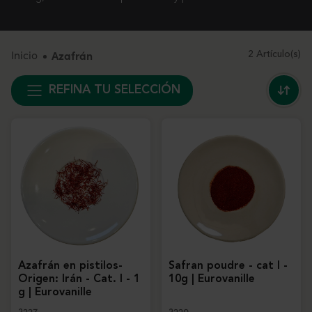
Inicio
Azafrán
2 Artículo(s)
REFINA TU SELECCIÓN
Azafrán en pistilos-
Safran poudre - cat I -
Origen: Irán - Cat. I - 1
10g | Eurovanille
g | Eurovanille
3227
3220