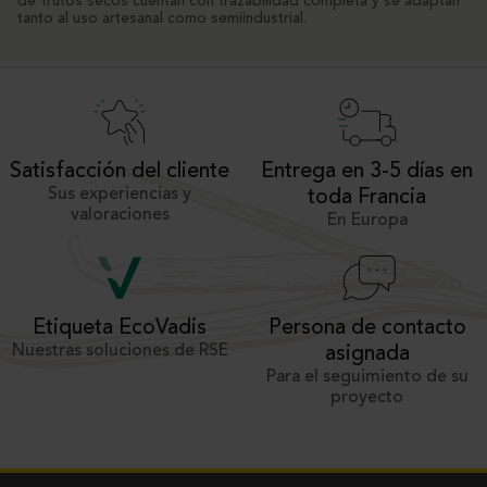
de frutos secos cuentan con trazabilidad completa y se adaptan
tanto al uso artesanal como semiindustrial.
Satisfacción del cliente
Entrega en 3-5 días en
Sus experiencias y
toda Francia
valoraciones
En Europa
Persona de contacto
Etiqueta EcoVadis
Nuestras soluciones de RSE
asignada
Para el seguimiento de su
proyecto